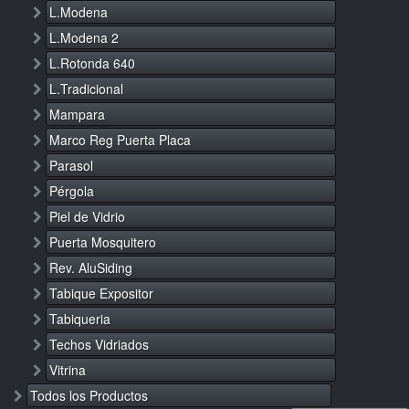
L.Modena
L.Modena 2
L.Rotonda 640
L.Tradicional
Mampara
Marco Reg Puerta Placa
Parasol
Pérgola
Piel de Vidrio
Puerta Mosquitero
Rev. AluSiding
Tabique Expositor
Tabiqueria
Techos Vidriados
Vitrina
Todos los Productos