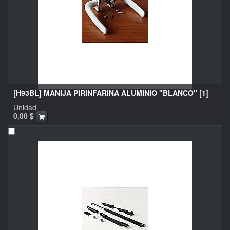
[H93BL] MANIJA PIRINFARINA ALUMINIO "BLANCO" [1]
Unidad
0,00
$