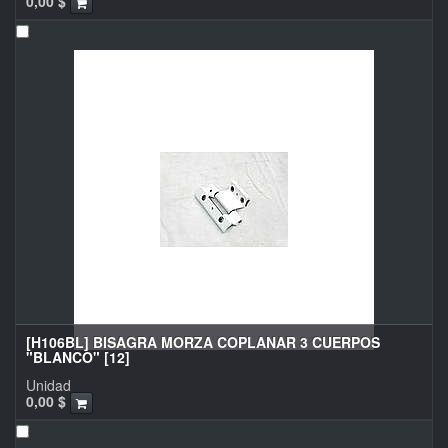
0,00
$
[H106BL] BISAGRA MORZA COPLANAR 3 CUERPOS
"BLANCO" [12]
Unidad
0,00
$