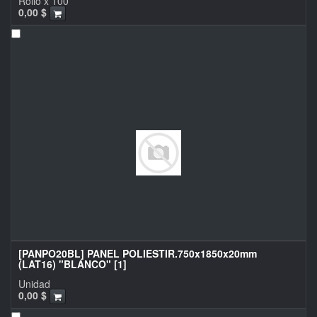
Rollo x 100
0,00
$
[PANPO20BL] PANEL POLIESTIR.750x1850x20mm
(LAT16) "BLANCO" [1]
Unidad
0,00
$