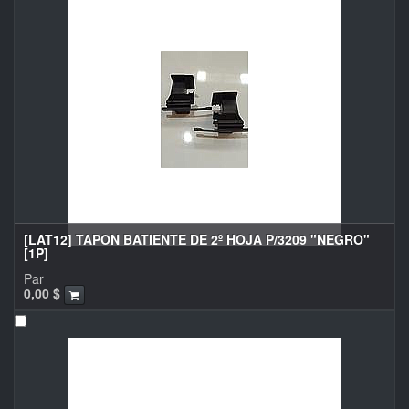
[LAT12] TAPON BATIENTE DE 2º HOJA P/3209 "NEGRO"
[1P]
Par
0,00
$