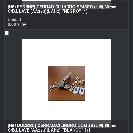
[H51FFCBNE] CERRAD.CILINDRO FF/ISEO (LM) 68mm
C/B.LLAVE (AA273)(LAH2) "NEGRO" [1]
Unidad
0,00
$
[H51DOCBBL] CERRAD.CILINDRO DOMUS (LM) 68mm
C/B.LLAVE (AA273)(LAH2) "BLANCO" [1]