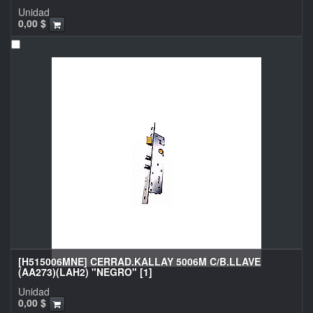
Unidad
0,00
$
[H515006MNE] CERRAD.KALLAY 5006M C/B.LLAVE
(AA273)(LAH2) "NEGRO" [1]
Unidad
0,00
$