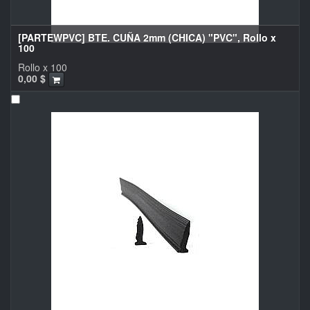
[PARTEWPVC] BTE. CUÑA 2mm (CHICA) "PVC", Rollo x
100
Rollo x 100
0,00
$