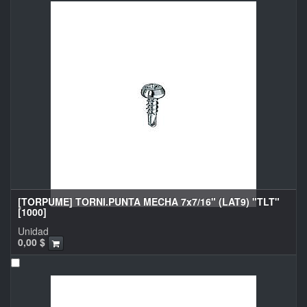
[TORPUME] TORNI.PUNTA MECHA 7x7/16" (LAT9) "TLT"
[1000]
Unidad
0,00
$