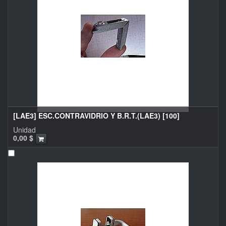
[LAE3] ESC.CONTRAVIDRIO Y B.R.T.(LAE3) [100]
Unidad
0,00
$