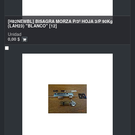
[H82NEWBL] BISAGRA MORZA P/3º HOJA 3/P 90Kg
(LAH23) "BLANCO" [12]
Unidad
0,00
$