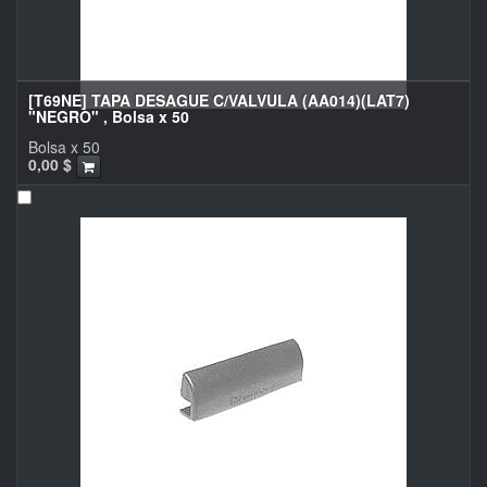
[T69NE] TAPA DESAGUE C/VALVULA (AA014)(LAT7)
"NEGRO" , Bolsa x 50
Bolsa x 50
0,00
$