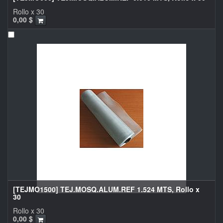
Rollo x 30
0,00
$
[TEJMO1500] TEJ.MOSQ.ALUM.REF 1.524 MTS, Rollo x
30
Rollo x 30
0,00
$