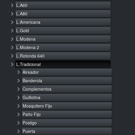
L.A60
L.A80
L.Americana
L.Gold
L.Modena
L.Modena 2
L.Rotonda 640
L.Tradicional
Aireador
Banderola
Complementos
Guillotina
Mosquitero Fijo
Paño Fijo
Postigo
Puerta