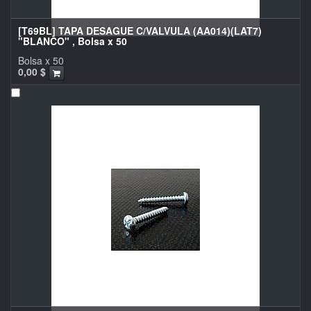
[T69BL] TAPA DESAGUE C/VALVULA (AA014)(LAT7)
"BLANCO" , Bolsa x 50
Bolsa x 50
0,00
$