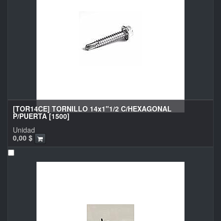
[TOR14CE] TORNILLO 14x1"1/2 C/HEXAGONAL
P/PUERTA [1500]
Unidad
0,00
$