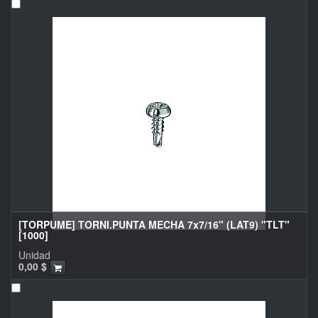
[TORPUME] TORNI.PUNTA MECHA 7x7/16" (LAT9) "TLT"
[1000]
Unidad
0,00
$