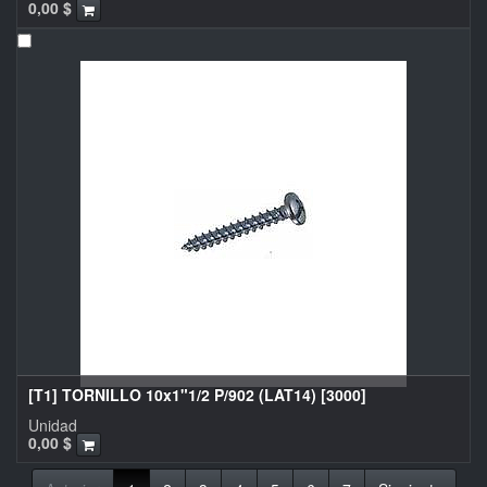
0,00
$
[T1] TORNILLO 10x1"1/2 P/902 (LAT14) [3000]
Unidad
0,00
$