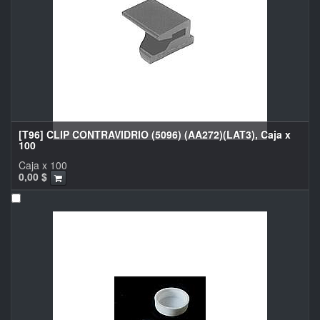
[T96] CLIP CONTRAVIDRIO (5096) (AA272)(LAT3), Caja x
100
Caja x 100
0,00
$