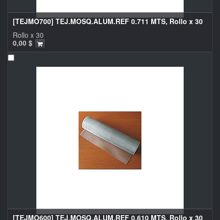
[TEJMO700] TEJ.MOSQ.ALUM.REF 0.711 MTS, Rollo x 30
Rollo x 30
0,00
$
[TEJMO600] TEJ.MOSQ.ALUM.REF 0.610 MTS, Rollo x 30