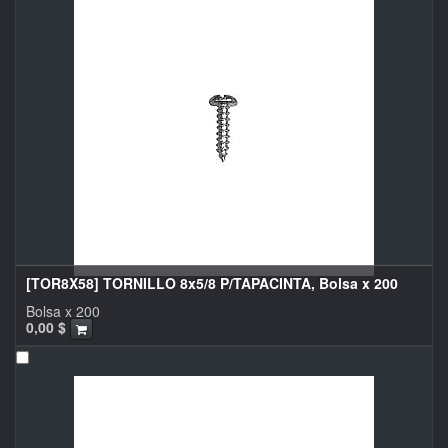
[TOR8X58] TORNILLO 8x5/8 P/TAPACINTA, Bolsa x 200
Bolsa x 200
0,00
$