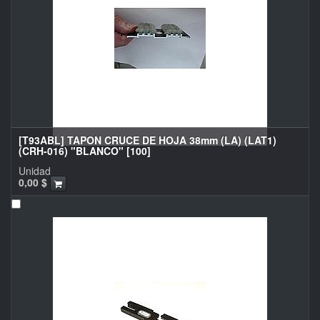
[T93ABL] TAPON CRUCE DE HOJA 38mm (LA) (LAT1)
(CRH-016) "BLANCO" [100]
Unidad
0,00
$