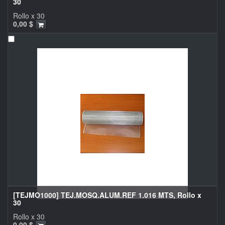
30
Rollo x 30
0,00
$
[TEJMO1000] TEJ.MOSQ.ALUM.REF 1.016 MTS, Rollo x
30
Rollo x 30
0,00
$