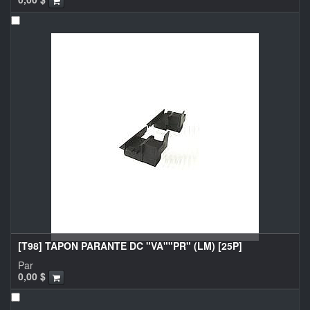
[T98] TAPON PARANTE DC "VA""PR" (LM) [25P]
Par
0,00
$