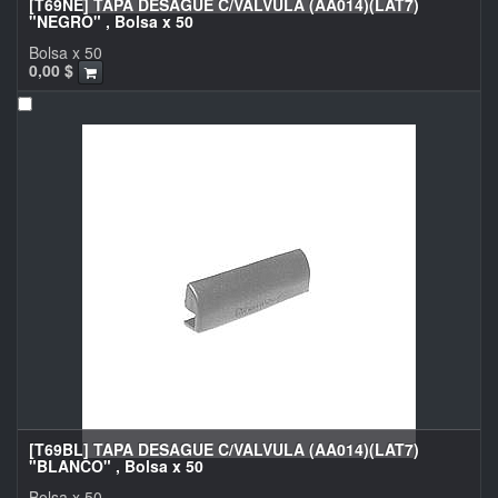
[T69NE] TAPA DESAGUE C/VALVULA (AA014)(LAT7)
"NEGRO" , Bolsa x 50
Bolsa x 50
0,00
$
[T69BL] TAPA DESAGUE C/VALVULA (AA014)(LAT7)
"BLANCO" , Bolsa x 50
Bolsa x 50