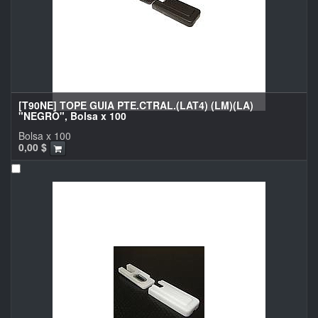
[T90NE] TOPE GUIA PTE.CTRAL.(LAT4) (LM)(LA)
"NEGRO", Bolsa x 100
Bolsa x 100
0,00
$