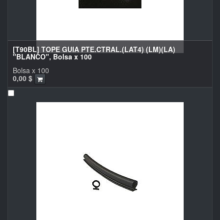
[T90BL] TOPE GUIA PTE.CTRAL.(LAT4) (LM)(LA)
"BLANCO", Bolsa x 100
Bolsa x 100
0,00
$