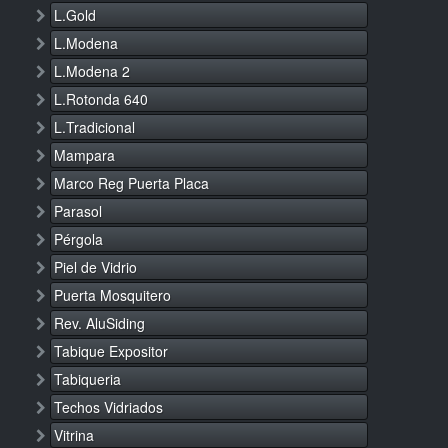
L.Gold
L.Modena
L.Modena 2
L.Rotonda 640
L.Tradicional
Mampara
Marco Reg Puerta Placa
Parasol
Pérgola
Piel de Vidrio
Puerta Mosquitero
Rev. AluSiding
Tabique Expositor
Tabiqueria
Techos Vidriados
Vitrina