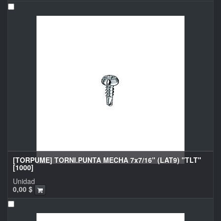
[TORPUME] TORNI.PUNTA MECHA 7x7/16" (LAT9) "TLT"
[1000]
Unidad
0,00
$