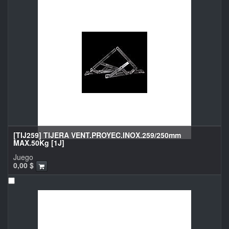
[TIJ259] TIJERA VENT.PROYEC.INOX.259/250mm
MAX.50Kg [1J]
Juego
0,00
$