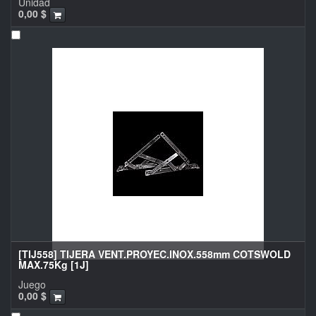
Unidad
0,00
$
[TIJ558] TIJERA VENT.PROYEC.INOX.558mm COTSWOLD
MAX.75Kg [1J]
Juego
0,00
$