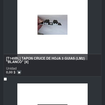
[T145BL] TAPON CRUCE DE HOJA 3 GUIAS (LM2)
"BLANCO" [8]
Unidad
0,00
$