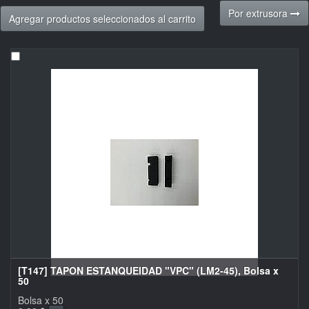
Por extrusora
Agregar productos seleccionados al carrito
[T147] TAPON ESTANQUEIDAD "VPC" (LM2-45), Bolsa x
50
Bolsa x 50