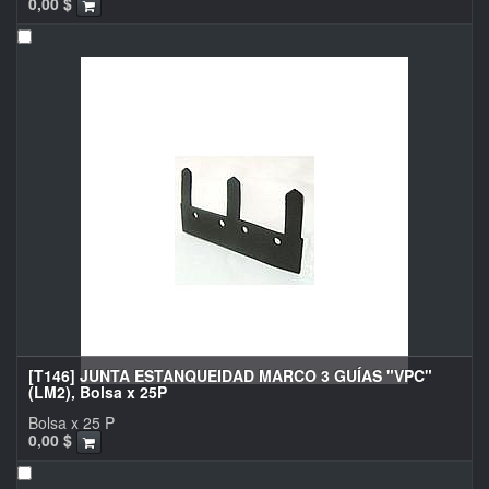
0,00
$
[T146] JUNTA ESTANQUEIDAD MARCO 3 GUÍAS "VPC"
(LM2), Bolsa x 25P
Bolsa x 25 P
0,00
$