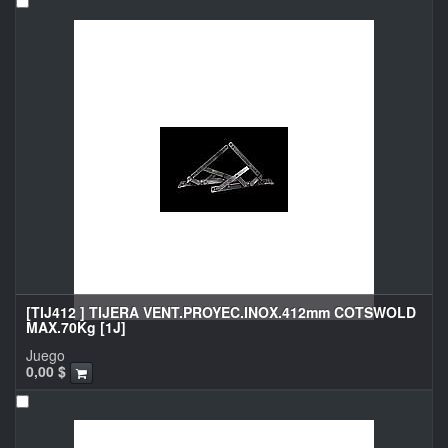
[TIJ412 ] TIJERA VENT.PROYEC.INOX.412mm COTSWOLD
MAX.70Kg [1J]
Juego
0,00
$