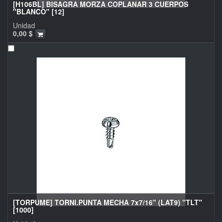
[H106BL] BISAGRA MORZA COPLANAR 3 CUERPOS
"BLANCO" [12]
Unidad
0,00
$
[TORPUME] TORNI.PUNTA MECHA 7x7/16" (LAT9) "TLT"
[1000]