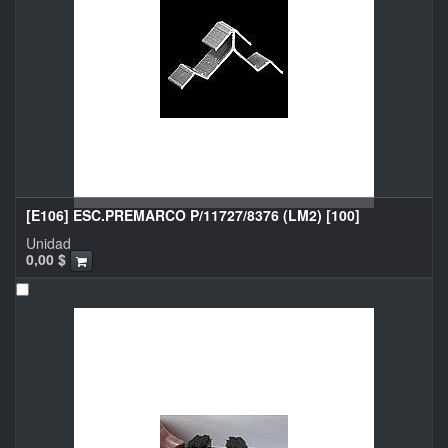
[E106] ESC.PREMARCO P/11727/8376 (LM2) [100]
Unidad
0,00
$