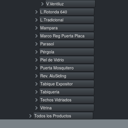
V.Ventiluz
L.Rotonda 640
L.Tradicional
Mampara
Marco Reg Puerta Placa
Parasol
Pérgola
Piel de Vidrio
Puerta Mosquitero
Rev. AluSiding
Tabique Expositor
Tabiqueria
Techos Vidriados
Vitrina
Todos los Productos