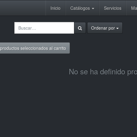
Inicio
Catálogos
Servicios
Ma
Ordenar por
productos seleccionados al carrito
No se ha definido pr