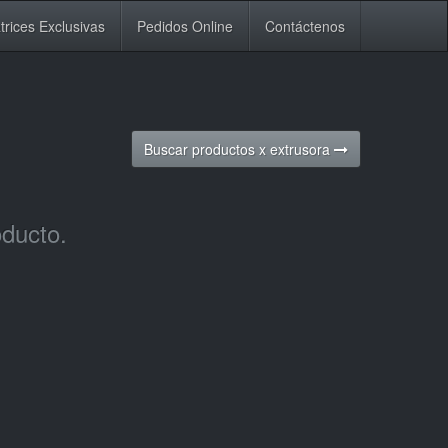
trices Exclusivas
Pedidos Online
Contáctenos
Buscar productos x extrusora
oducto.