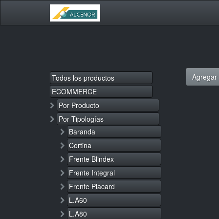
Agregar 
Todos los productos
ECOMMERCE
Por Producto
Por Tipologías
Baranda
Cortina
Frente Blindex
Frente Integral
Frente Placard
L.A60
L.A80