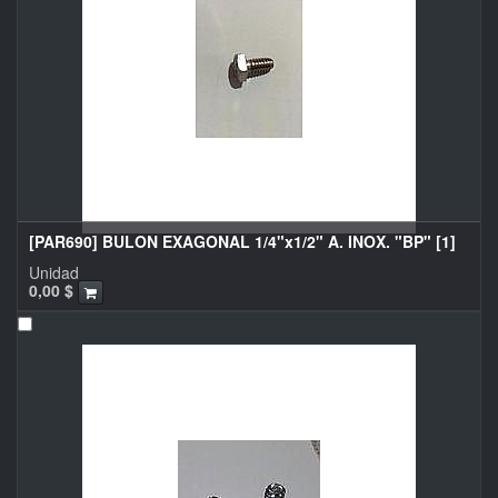
[PAR690] BULON EXAGONAL 1/4"x1/2" A. INOX. "BP" [1]
Unidad
0,00
$