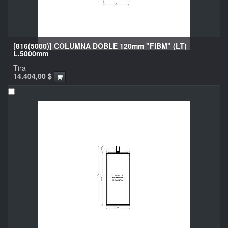
[816(5000)] COLUMNA DOBLE 120mm "FIBM" (LT)
L.5000mm
Tira
14.404,00
$