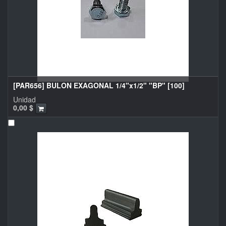
[PAR656] BULON EXAGONAL 1/4"x1/2" "BP" [100]
Unidad
0,00
$