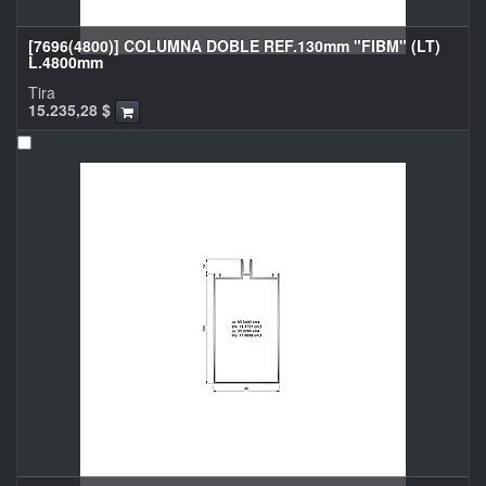
[7696(4800)] COLUMNA DOBLE REF.130mm "FIBM" (LT)
L.4800mm
Tira
15.235,28
$