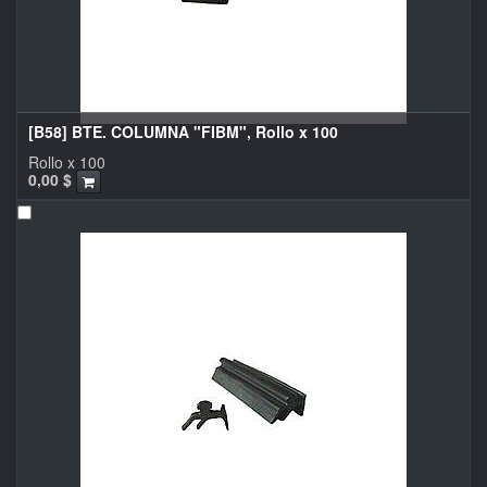
[B58] BTE. COLUMNA "FIBM", Rollo x 100
Rollo x 100
0,00
$