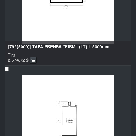
[792(5000)] TAPA PRENSA "FIBM" (LT) L.5000mm
Tira
2.574,72
$