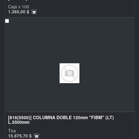
Caja x 100
1.385,00
$
[816(5500)] COLUMNA DOBLE 120mm "FIBM" (LT)
L.5500mm
Tira
15.875,70
$