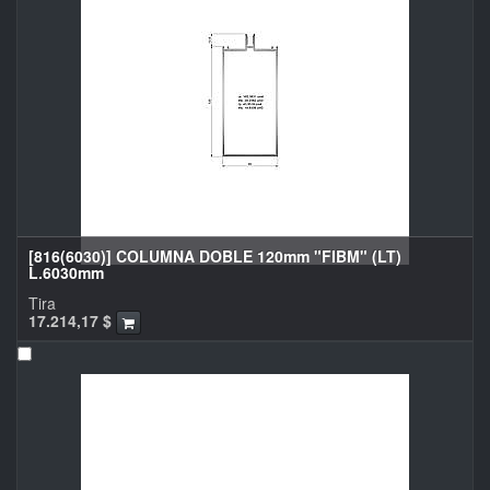
[816(6030)] COLUMNA DOBLE 120mm "FIBM" (LT)
L.6030mm
Tira
17.214,17
$