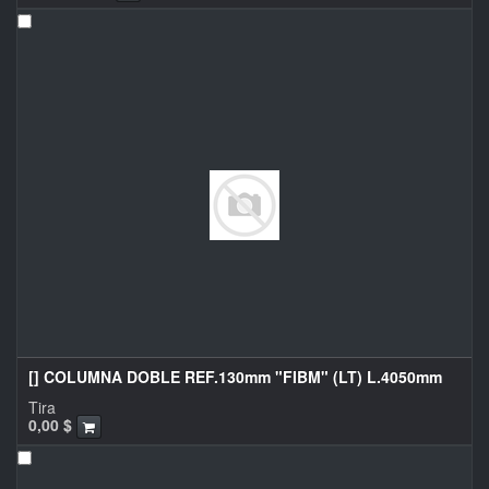
[] COLUMNA DOBLE REF.130mm "FIBM" (LT) L.4050mm
Tira
0,00
$