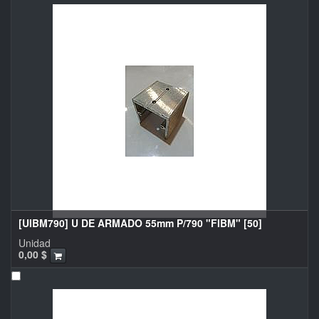
[UIBM790] U DE ARMADO 55mm P/790 "FIBM" [50]
Unidad
0,00
$