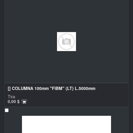
[] COLUMNA 100mm "FIBM" (LT) L.5000mm
Tira
0,00
$