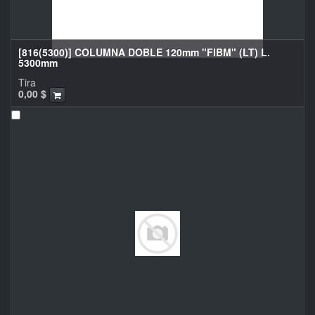
[816(5300)] COLUMNA DOBLE 120mm "FIBM" (LT) L.
5300mm
Tira
0,00
$