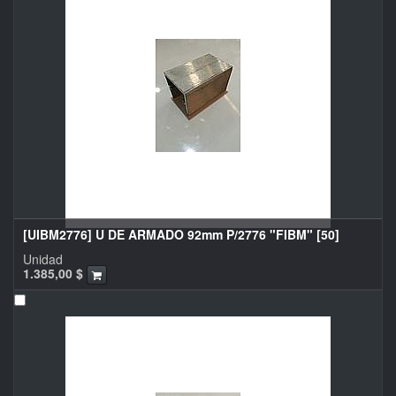
[UIBM2776] U DE ARMADO 92mm P/2776 "FIBM" [50]
Unidad
1.385,00
$