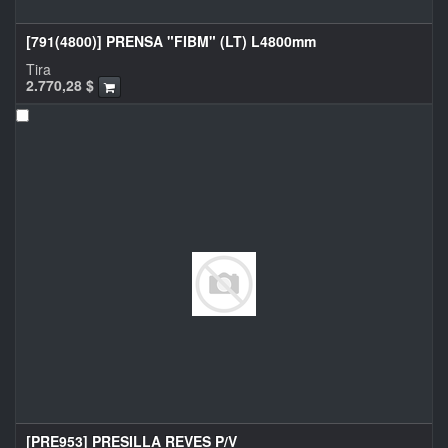
[791(4800)] PRENSA "FIBM" (LT) L4800mm
Tira
2.770,28
$
[PRE953] PRESILLA REVES P/V