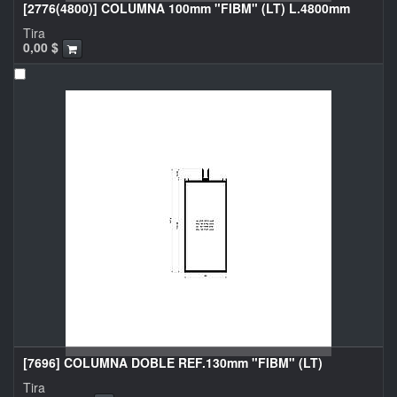
[2776(4800)] COLUMNA 100mm "FIBM" (LT) L.4800mm
Tira
0,00
$
[7696] COLUMNA DOBLE REF.130mm "FIBM" (LT)
Tira