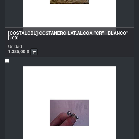
[COSTALCBL] COSTANERO LAT.ALCOA "CR" "BLANCO"
[100]
Unidad
1.385,00
$