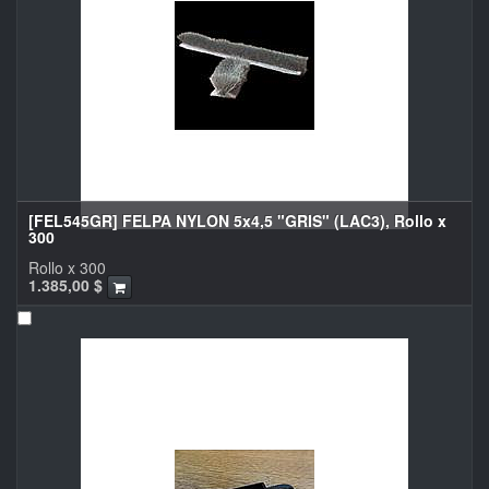
[FEL545GR] FELPA NYLON 5x4,5 "GRIS" (LAC3), Rollo x
300
Rollo x 300
1.385,00
$