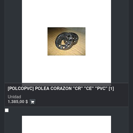
[POLCOPVC] POLEA CORAZON "CR" "CE" "PVC" [1]
Unidad
1.385,00
$