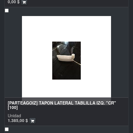
0,00
$
[PARTEAGOIZ] TAPON LATERAL TABLILLA IZQ. "CR"
[100]
Unidad
1.385,00
$