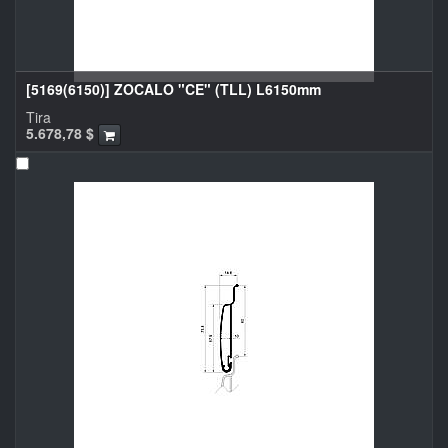
[5169(6150)] ZOCALO "CE" (TLL) L6150mm
Tira
5.678,78
$