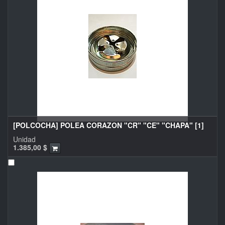
[POLCOCHA] POLEA CORAZON "CR" "CE" "CHAPA" [1]
Unidad
1.385,00
$