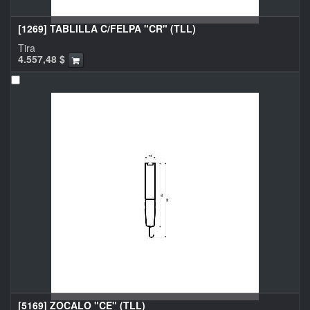
[1269] TABLILLA C/FELPA "CR" (TLL)
Tira
4.557,48
$
[5169] ZOCALO "CE" (TLL)