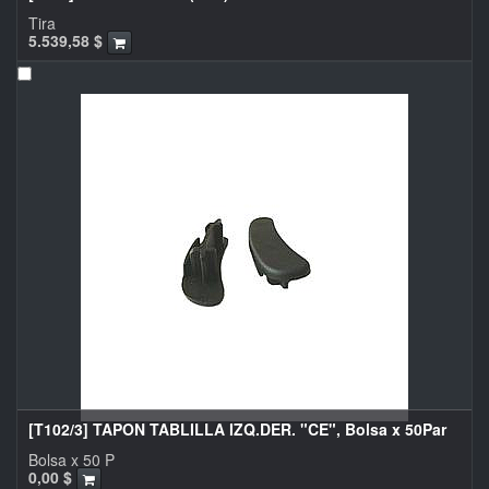
Tira
5.539,58
$
[T102/3] TAPON TABLILLA IZQ.DER. "CE", Bolsa x 50Par
Bolsa x 50 P
0,00
$