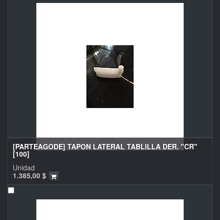
[PARTEAGODE] TAPON LATERAL TABLILLA DER. "CR"
[100]
Unidad
1.385,00
$