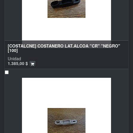
[COSTALCNE] COSTANERO LAT.ALCOA "CR" "NEGRO"
[100]
Unidad
1.385,00
$