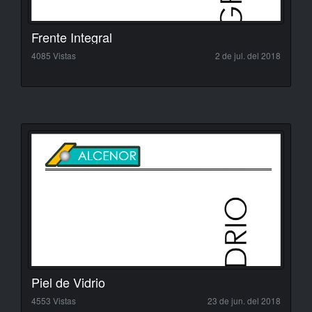
Frente Integral
4085 Vistas
2 de jul. del 2018
Piel de Vidrio
4553 Vistas
23 de jun. del 2018