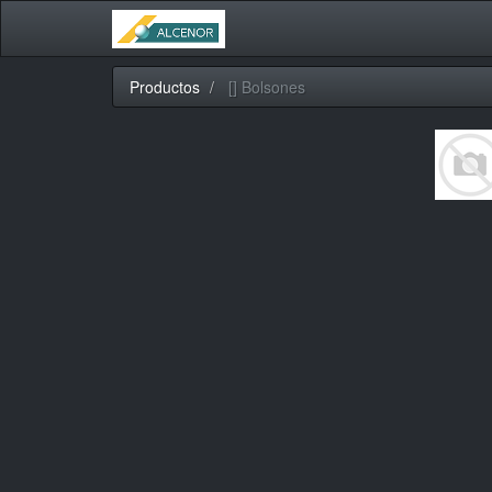
Productos
[] Bolsones