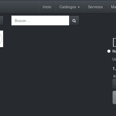
Inicio
Catálogos
Servicios
Ma
Na
U
1
K