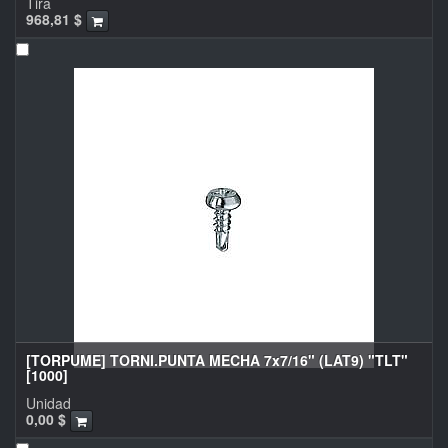
Tira
968,81
$
[TORPUME] TORNI.PUNTA MECHA 7x7/16" (LAT9) "TLT"
[1000]
Unidad
0,00
$