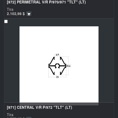
[972] PERIMETRAL V/R P/970/971 "TLT" (LT)
Tira
2.102,98
$
[971] CENTRAL V/R P/972 "TLT" (LT)
Tira