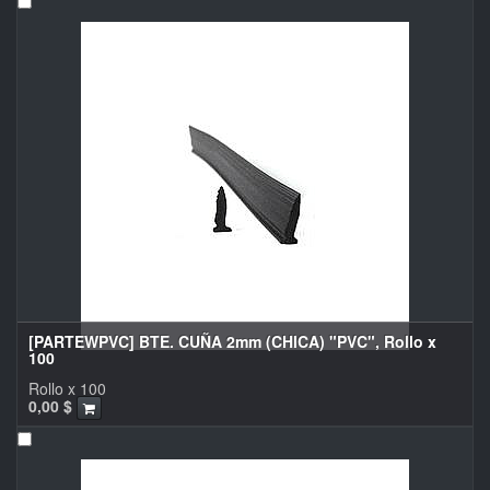
[PARTEWPVC] BTE. CUÑA 2mm (CHICA) "PVC", Rollo x
100
Rollo x 100
0,00
$