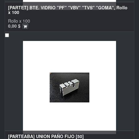
[PARTET] BTE. VIDRIO "PF" "VBV" "TVS" "GOMA", Rollo
x 100
Rollo x 100
0,00
$
[PARTEABA] UNION PAÑO FIJO [50]