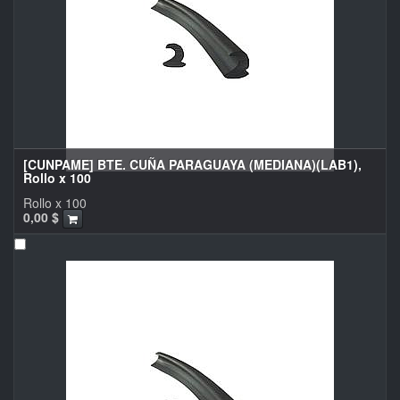
[CUNPAME] BTE. CUÑA PARAGUAYA (MEDIANA)(LAB1),
Rollo x 100
Rollo x 100
0,00
$