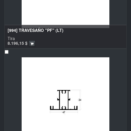
[994] TRAVESAÑO "PF" (LT)
Tira
8.196,15
$