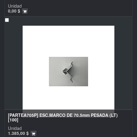
Unidad
0,00
$
[PARTEA705P] ESC.MARCO DE 70.5mm PESADA (LT)
[100]
Unidad
1.385,00
$