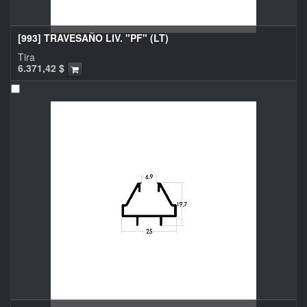
[993] TRAVESAÑO LIV. "PF" (LT)
Tira
6.371,42
$